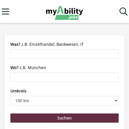
Was?
z.B. Einzelhandel, Bankwesen, IT
Wo?
z.B. München
Umkreis