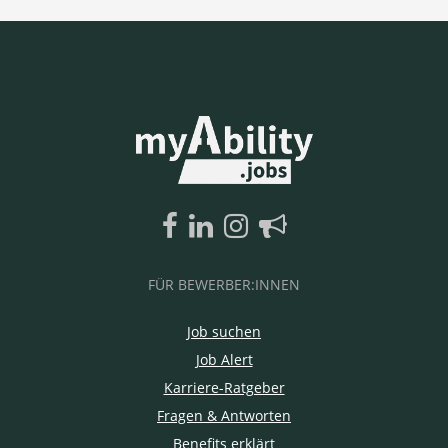
FÜR BEWERBER:INNEN
Job suchen
Job Alert
Karriere-Ratgeber
Fragen & Antworten
Benefits erklärt