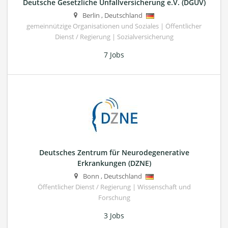
Deutsche Gesetzliche Unfallversicherung e.V. (DGUV)
Berlin
,
Deutschland
gemeinnützige Organisationen und Soziales | Öffentlicher
Dienst / Regierung | Sozialversicherung
7 Jobs
Deutsches Zentrum für Neurodegenerative
Erkrankungen (DZNE)
Bonn
,
Deutschland
Öffentlicher Dienst / Regierung | Wissenschaft und
Forschung
3 Jobs