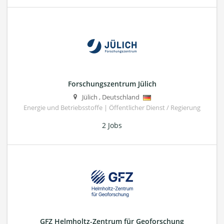
Forschungszentrum Jülich
Jülich
,
Deutschland
Energie und Betriebsstoffe | Öffentlicher Dienst / Regierung
2 Jobs
GFZ Helmholtz-Zentrum für Geoforschung