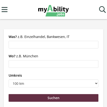
Was?
z.B. Einzelhandel, Bankwesen, IT
Wo?
z.B. München
Umkreis