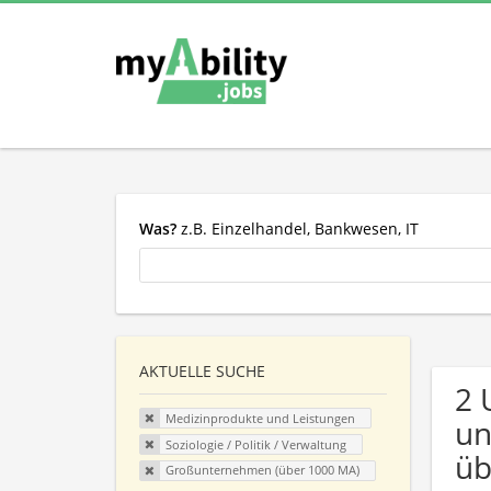
Was?
z.B. Einzelhandel, Bankwesen, IT
AKTUELLE SUCHE
2 
Medizinprodukte und Leistungen
un
Soziologie / Politik / Verwaltung
üb
Großunternehmen (über 1000 MA)