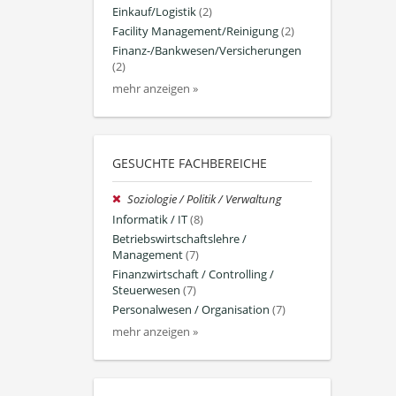
Einkauf/Logistik
(2)
Facility Management/Reinigung
(2)
Finanz-/Bankwesen/Versicherungen
(2)
mehr anzeigen »
GESUCHTE FACHBEREICHE
Soziologie / Politik / Verwaltung
Informatik / IT
(8)
Betriebswirtschaftslehre /
Management
(7)
Finanzwirtschaft / Controlling /
Steuerwesen
(7)
Personalwesen / Organisation
(7)
mehr anzeigen »