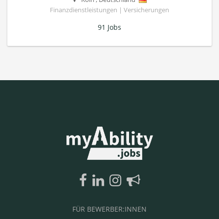
Finanzdienstleistungen | Versicherungen
91 Jobs
FÜR BEWERBER:INNEN