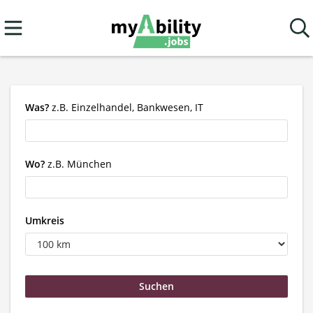
Was?
z.B. Einzelhandel, Bankwesen, IT
Wo?
z.B. München
Umkreis