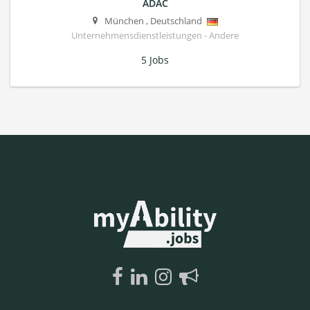
ADAC
München
,
Deutschland
Unternehmensdienstleistungen - Andere
5 Jobs