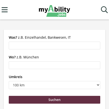
Was?
z.B. Einzelhandel, Bankwesen, IT
Wo?
z.B. München
Umkreis