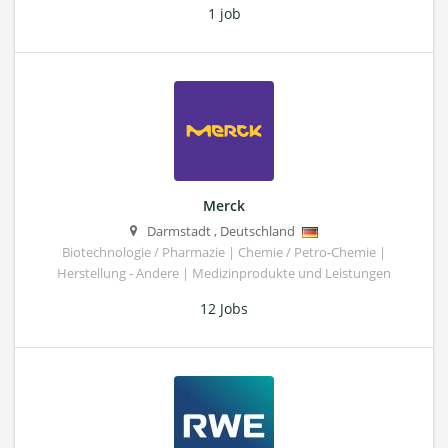
1 job
Merck
Darmstadt
,
Deutschland
Biotechnologie / Pharmazie | Chemie / Petro-Chemie |
Herstellung - Andere | Medizinprodukte und Leistungen
12 Jobs