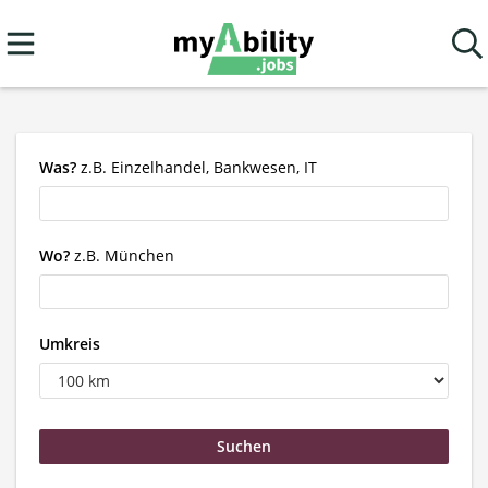
Was?
z.B. Einzelhandel, Bankwesen, IT
Wo?
z.B. München
Umkreis