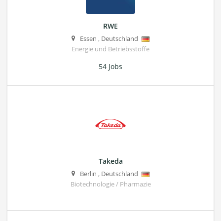
RWE
Essen
,
Deutschland
Energie und Betriebsstoffe
54 Jobs
Takeda
Berlin
,
Deutschland
Biotechnologie / Pharmazie