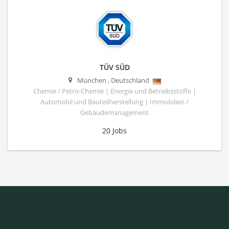
TÜV SÜD
München
,
Deutschland
Chemie / Petro-Chemie | Energie und Betriebsstoffe |
Automobil und Bauteilherstellung | Immobilien /
Gebäudemanagement
20 Jobs