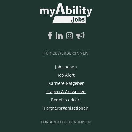
FÜR BEWERBER:INNEN
Job suchen
Job Alert
Karriere-Ratgeber
Fragen & Antworten
Benefits erklärt
Partnerorganisationen
FÜR ARBEITGEBER:INNEN