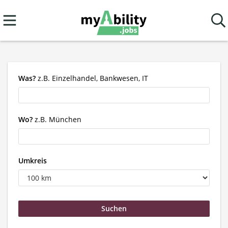
Was?
z.B. Einzelhandel, Bankwesen, IT
Wo?
z.B. München
Umkreis