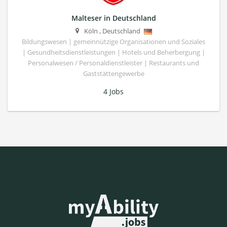
Malteser in Deutschland
Köln
,
Deutschland
Bildungswesen | gemeinnützige Organisationen und Soziales
| Gesundheitsdienstleistungen | Hotels und Beherbergung |
Personalwesen / Personaldienstleister | Restaurants und
Gaststättengewerbe
4 Jobs