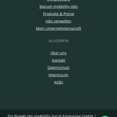
Warum myAbility.jobs
Produkte & Preise
Jobs verwalten
Mein Unternehmensprofil
ALLGEMEIN
Über uns
Kontakt
Datenschutz
Impressum
AGBs
Ein Projekt der
myAbility Social Enterprise GmbH
|