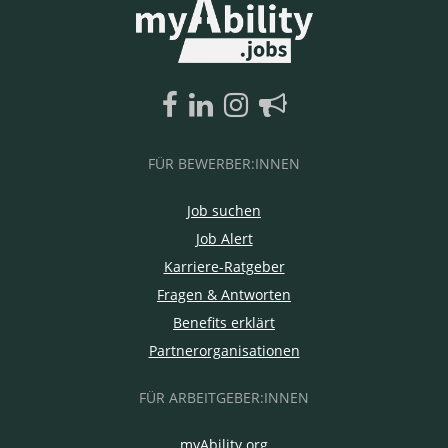
FÜR BEWERBER:INNEN
Job suchen
Job Alert
Karriere-Ratgeber
Fragen & Antworten
Benefits erklärt
Partnerorganisationen
FÜR ARBEITGEBER:INNEN
myAbility.org