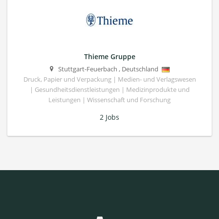
Thieme Gruppe
Stuttgart-Feuerbach
,
Deutschland
Druck, Papier und Verpackung | Medien- und Verlagswesen
| Gesundheitsdienstleistungen | Medizinprodukte und
Leistungen | Wissenschaft und Forschung
2 Jobs