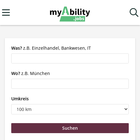
Was?
z.B. Einzelhandel, Bankwesen, IT
Wo?
z.B. München
Umkreis