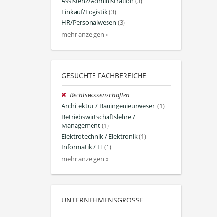
Assistenz/Administration
(3)
Einkauf/Logistik
(3)
HR/Personalwesen
(3)
mehr anzeigen »
GESUCHTE FACHBEREICHE
Rechtswissenschaften
Architektur / Bauingenieurwesen
(1)
Betriebswirtschaftslehre /
Management
(1)
Elektrotechnik / Elektronik
(1)
Informatik / IT
(1)
mehr anzeigen »
UNTERNEHMENSGRÖSSE