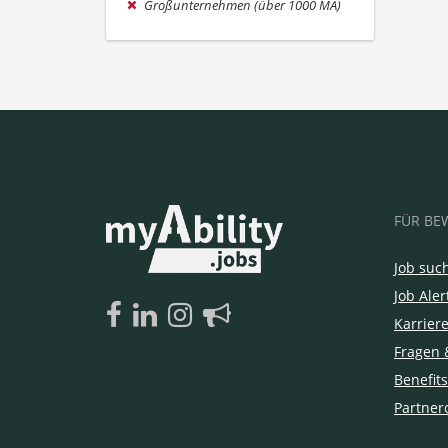
Großunternehmen (über 1000 MA)
FÜR BE
Job suc
Job Aler
Karrier
Fragen 
Benefits
Partner