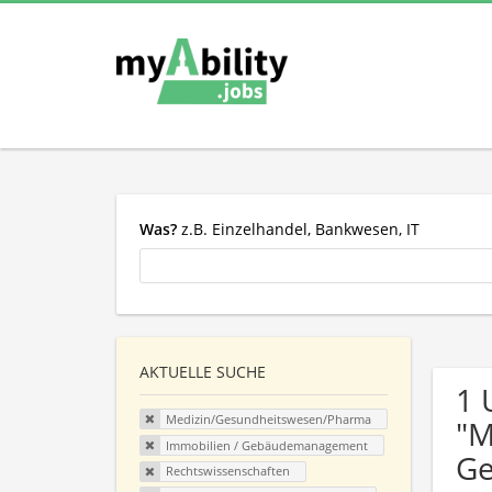
Was?
z.B. Einzelhandel, Bankwesen, IT
AKTUELLE SUCHE
1 
Medizin/Gesundheitswesen/Pharma
"M
Immobilien / Gebäudemanagement
Ge
Rechtswissenschaften