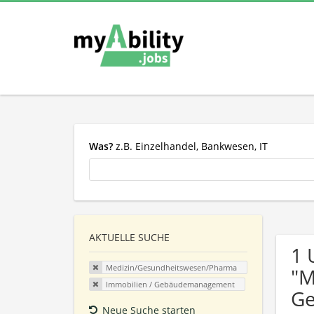
Was?
z.B. Einzelhandel, Bankwesen, IT
AKTUELLE SUCHE
1 
Medizin/Gesundheitswesen/Pharma
"M
Immobilien / Gebäudemanagement
Ge
Neue Suche starten