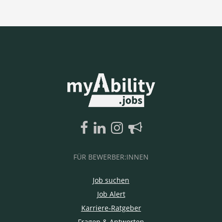
FÜR BEWERBER:INNEN
Job suchen
Job Alert
Karriere-Ratgeber
Fragen & Antworten