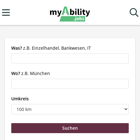
Was?
z.B. Einzelhandel, Bankwesen, IT
Wo?
z.B. München
Umkreis