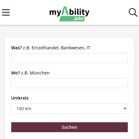
Was?
z.B. Einzelhandel, Bankwesen, IT
Wo?
z.B. München
Umkreis