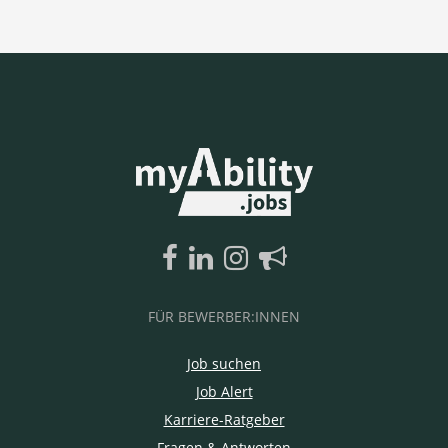
FÜR BEWERBER:INNEN
Job suchen
Job Alert
Karriere-Ratgeber
Fragen & Antworten