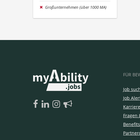
Großunternehmen (über 1000 MA)
FÜR BE
Job suc
Job Aler
Karrier
Fragen 
Benefits
Partner