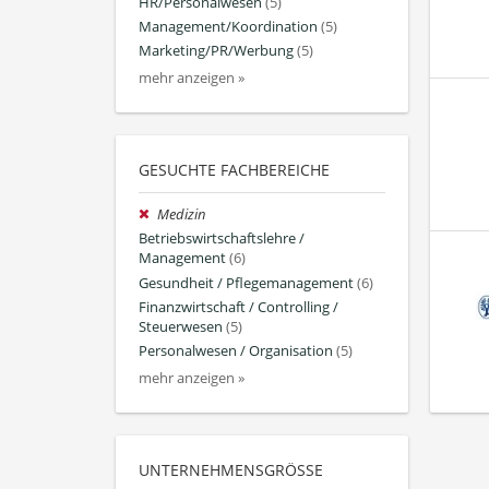
HR/Personalwesen
(5)
Management/Koordination
(5)
Marketing/PR/Werbung
(5)
mehr anzeigen »
GESUCHTE FACHBEREICHE
Medizin
Betriebswirtschaftslehre /
Management
(6)
Gesundheit / Pflegemanagement
(6)
Finanzwirtschaft / Controlling /
Steuerwesen
(5)
Personalwesen / Organisation
(5)
mehr anzeigen »
UNTERNEHMENSGRÖSSE