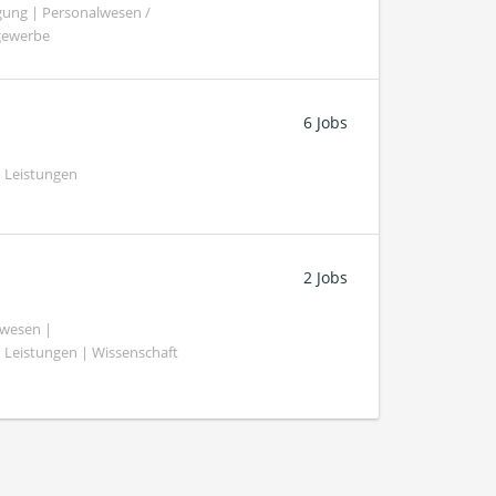
gung | Personalwesen /
ngewerbe
6 Jobs
 Leistungen
2 Jobs
swesen |
 Leistungen | Wissenschaft