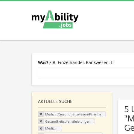
Was?
z.B. Einzelhandel, Bankwesen, IT
AKTUELLE SUCHE
5 
Medizin/Gesundheitswesen/Pharma
"M
Gesundheitsdienstleistungen
Ge
Medizin