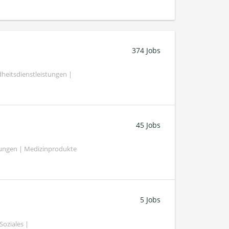
374 Jobs
heitsdienstleistungen |
45 Jobs
tungen | Medizinprodukte
5 Jobs
oziales |