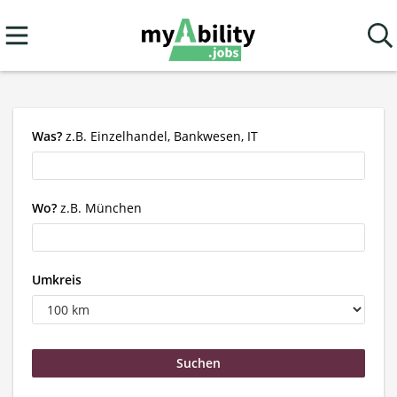
Was?
z.B. Einzelhandel, Bankwesen, IT
Wo?
z.B. München
Umkreis