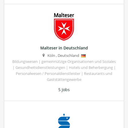
Malteser in Deutschland
Köln
,
Deutschland
Bildungswesen | gemeinnützige Organisationen und Soziales
| Gesundheitsdienstleistungen | Hotels und Beherbergung |
Personalwesen / Personaldienstleister | Restaurants und
Gaststättengewerbe
5 Jobs