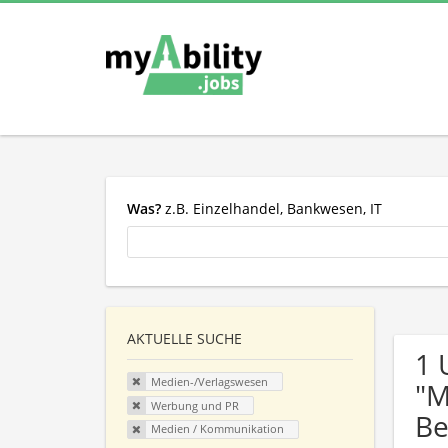
Was?
z.B. Einzelhandel, Bankwesen, IT
AKTUELLE SUCHE
1 
Medien-/Verlagswesen
"M
Werbung und PR
Be
Medien / Kommunikation