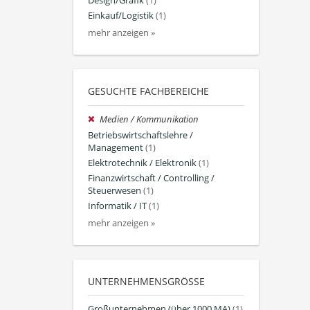
Design/Grafik
(1)
Einkauf/Logistik
(1)
mehr anzeigen »
GESUCHTE FACHBEREICHE
Medien / Kommunikation
Betriebswirtschaftslehre /
Management
(1)
Elektrotechnik / Elektronik
(1)
Finanzwirtschaft / Controlling /
Steuerwesen
(1)
Informatik / IT
(1)
mehr anzeigen »
UNTERNEHMENSGRÖSSE
Großunternehmen (über 1000 MA)
(1)