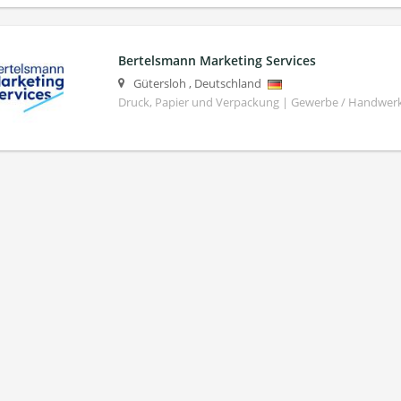
Bertelsmann Marketing Services
Gütersloh
,
Deutschland
Druck, Papier und Verpackung | Gewerbe / Handwer