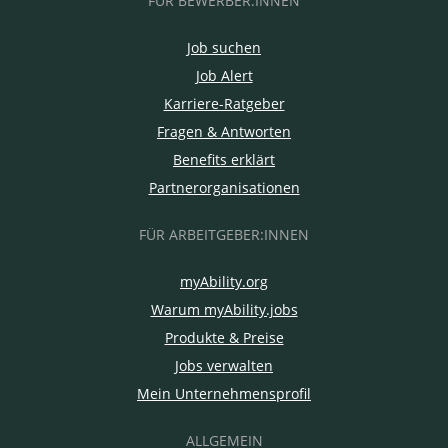
FÜR BEWERBER:INNEN
Job suchen
Job Alert
Karriere-Ratgeber
Fragen & Antworten
Benefits erklärt
Partnerorganisationen
FÜR ARBEITGEBER:INNEN
myAbility.org
Warum myAbility.jobs
Produkte & Preise
Jobs verwalten
Mein Unternehmensprofil
ALLGEMEIN