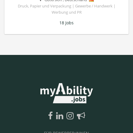
Druck, Papier und Verpackung | Gewerbe / Handwerk |
Werbung und PR
18 Jobs