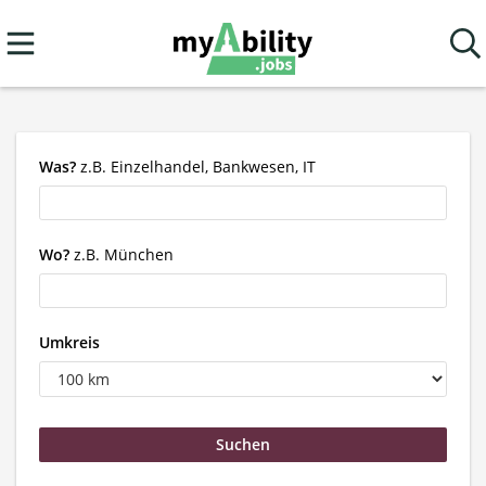
Was?
z.B. Einzelhandel, Bankwesen, IT
Wo?
z.B. München
Umkreis