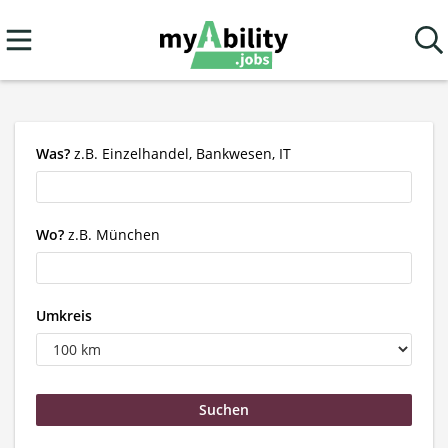
Was?
z.B. Einzelhandel, Bankwesen, IT
Wo?
z.B. München
Umkreis