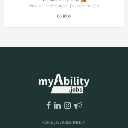
Finanzdienstleistungen | Versicherungen
88 Jobs
FÜR BEWERBER:INNEN