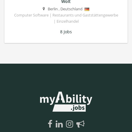
Wolt
Berlin
,
Deutschland
Computer Software | Restaurants und Gaststättengewerbe
| Einzelhandel
8 Jobs