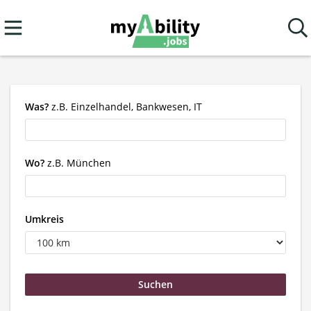
Was?
z.B. Einzelhandel, Bankwesen, IT
Wo?
z.B. München
Umkreis