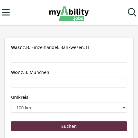
Was?
z.B. Einzelhandel, Bankwesen, IT
Wo?
z.B. München
Umkreis