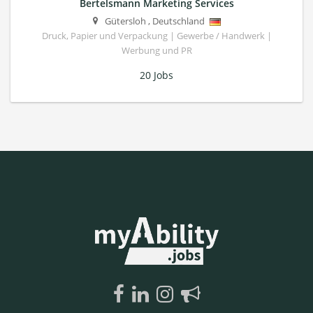
Bertelsmann Marketing Services
Gütersloh
,
Deutschland
Druck, Papier und Verpackung | Gewerbe / Handwerk |
Werbung und PR
20 Jobs