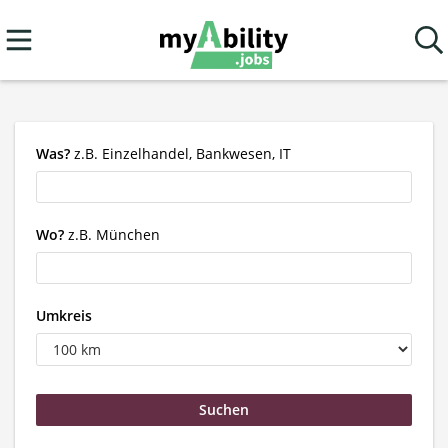
Was?
z.B. Einzelhandel, Bankwesen, IT
Wo?
z.B. München
Umkreis