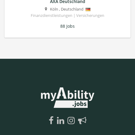
AXA Deutschland
Köln
,
Deutschland
Finanzdienstleistungen | Versicherungen
88 Jobs