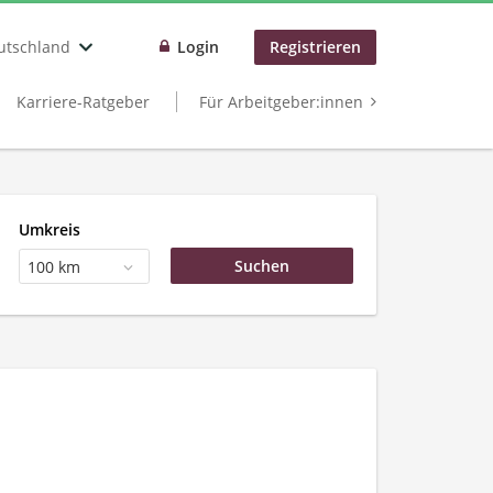
utschland
Login
Registrieren
Karriere-Ratgeber
Für Arbeitgeber:innen
Umkreis
100 km