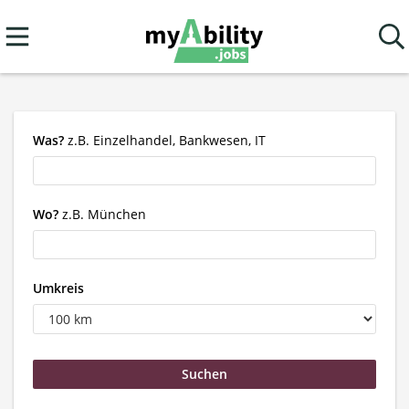
Was?
z.B. Einzelhandel, Bankwesen, IT
Wo?
z.B. München
Umkreis