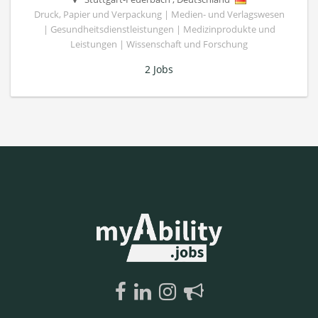
Druck, Papier und Verpackung | Medien- und Verlagswesen
| Gesundheitsdienstleistungen | Medizinprodukte und
Leistungen | Wissenschaft und Forschung
2 Jobs