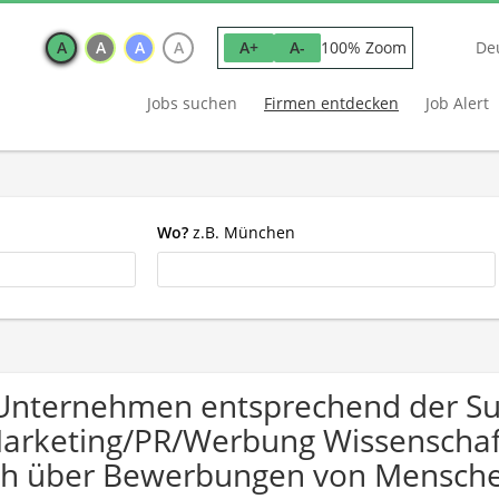
A
A
A
A
100% Zoom
A+
A-
De
Jobs suchen
Firmen entdecken
Job Alert
Wo?
z.B. München
Unternehmen entsprechend der S
arketing/PR/Werbung Wissenschaf
ch über Bewerbungen von Mensche