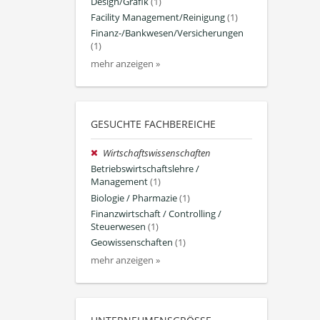
Design/Grafik
(1)
Facility Management/Reinigung
(1)
Finanz-/Bankwesen/Versicherungen
(1)
mehr anzeigen »
GESUCHTE FACHBEREICHE
Wirtschaftswissenschaften
Betriebswirtschaftslehre /
Management
(1)
Biologie / Pharmazie
(1)
Finanzwirtschaft / Controlling /
Steuerwesen
(1)
Geowissenschaften
(1)
mehr anzeigen »