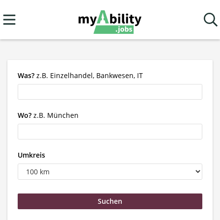
Was?
z.B. Einzelhandel, Bankwesen, IT
Wo?
z.B. München
Umkreis