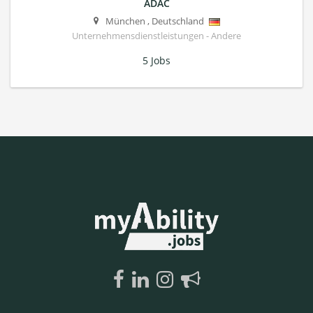
ADAC
München
,
Deutschland
Unternehmensdienstleistungen - Andere
5 Jobs