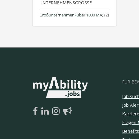
UNTERNEHMENSGRÖSSE
Großunternehmen (über 1000 MA)
(2)
FÜR BE
Job suc
Job Aler
Karrier
Fragen 
Benefits