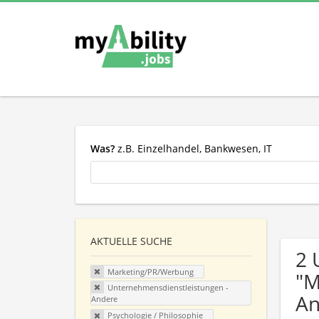
Was?
z.B. Einzelhandel, Bankwesen, IT
AKTUELLE SUCHE
2 
Marketing/PR/Werbung
"M
Unternehmensdienstleistungen -
An
Andere
Psychologie / Philosophie