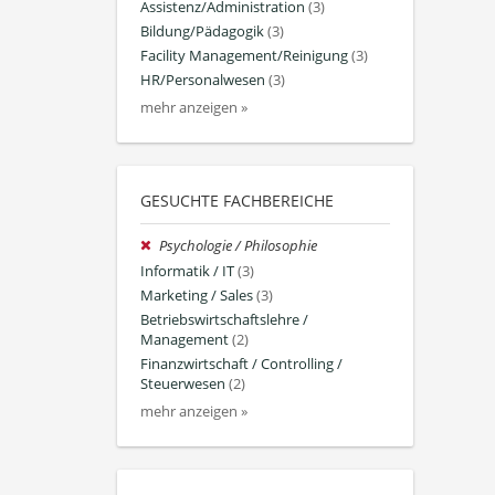
Assistenz/Administration
(3)
Bildung/Pädagogik
(3)
Facility Management/Reinigung
(3)
HR/Personalwesen
(3)
mehr anzeigen »
GESUCHTE FACHBEREICHE
Psychologie / Philosophie
Informatik / IT
(3)
Marketing / Sales
(3)
Betriebswirtschaftslehre /
Management
(2)
Finanzwirtschaft / Controlling /
Steuerwesen
(2)
mehr anzeigen »