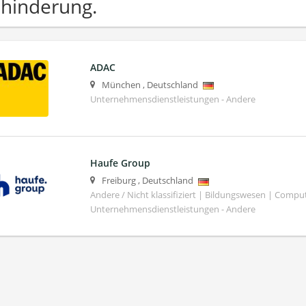
hinderung.
ADAC
München
,
Deutschland
Unternehmensdienstleistungen - Andere
Haufe Group
Freiburg
,
Deutschland
Andere / Nicht klassifiziert | Bildungswesen | Compu
Unternehmensdienstleistungen - Andere