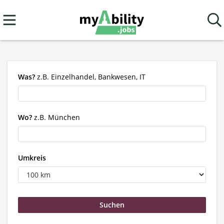
Was?
z.B. Einzelhandel, Bankwesen, IT
Wo?
z.B. München
Umkreis