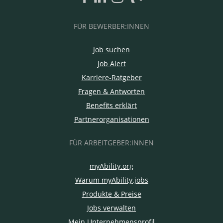
FÜR BEWERBER:INNEN
Job suchen
Job Alert
Karriere-Ratgeber
Fragen & Antworten
Benefits erklärt
Partnerorganisationen
FÜR ARBEITGEBER:INNEN
myAbility.org
Warum myAbility.jobs
Produkte & Preise
Jobs verwalten
Mein Unternehmensprofil