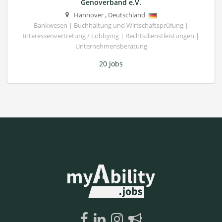
Genoverband e.V.
Hannover
,
Deutschland
Bankwesen | Buchhaltung und Wirtschaftsprüfung |
Interessenvertretung / Lobbying | Rechtsdienstleistungen |
Unternehmensberatung
20 Jobs