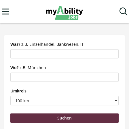
Was?
z.B. Einzelhandel, Bankwesen, IT
Wo?
z.B. München
Umkreis