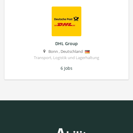
DHL Group
Bonn
,
Deutschland
Transport, Logistik und Lagerhaltung
6 Jobs