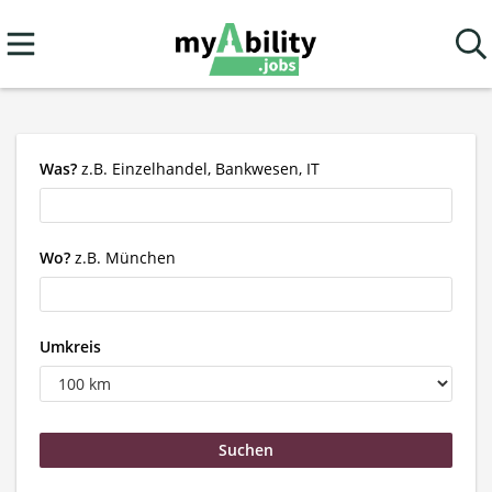
Was?
z.B. Einzelhandel, Bankwesen, IT
Wo?
z.B. München
Umkreis