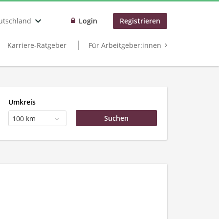
utschland
Login
Registrieren
Karriere-Ratgeber
Für Arbeitgeber:innen
Umkreis
100 km