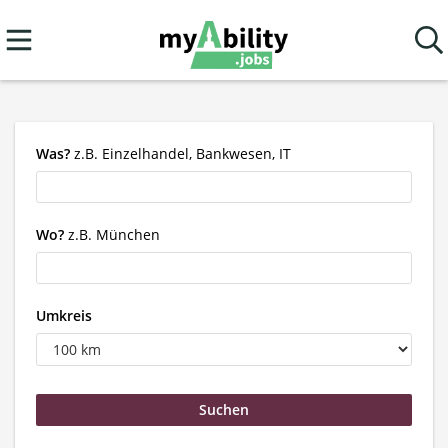
Was?
z.B. Einzelhandel, Bankwesen, IT
Wo?
z.B. München
Umkreis