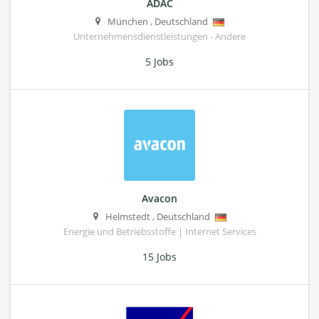
ADAC
München
,
Deutschland
Unternehmensdienstleistungen - Andere
5 Jobs
Avacon
Helmstedt
,
Deutschland
Energie und Betriebsstoffe | Internet Services
15 Jobs