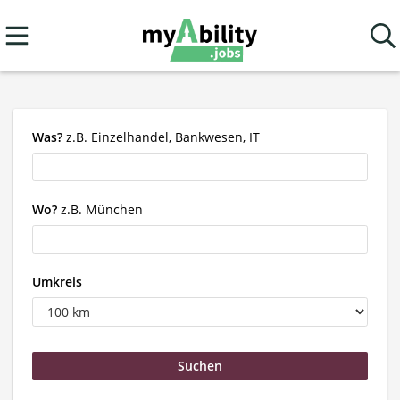
Was?
z.B. Einzelhandel, Bankwesen, IT
Wo?
z.B. München
Umkreis