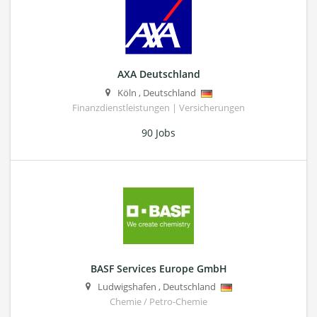
AXA Deutschland
Köln
,
Deutschland
Finanzdienstleistungen | Versicherungen
90 Jobs
BASF Services Europe GmbH
Ludwigshafen
,
Deutschland
Chemie / Petro-Chemie