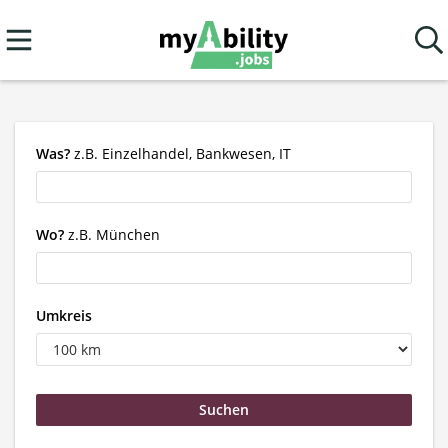
Was?
z.B. Einzelhandel, Bankwesen, IT
Wo?
z.B. München
Umkreis