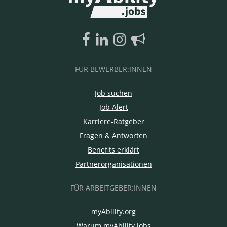
FÜR BEWERBER:INNEN
Job suchen
Job Alert
Karriere-Ratgeber
Fragen & Antworten
Benefits erklärt
Partnerorganisationen
FÜR ARBEITGEBER:INNEN
myAbility.org
Warum myAbility.jobs