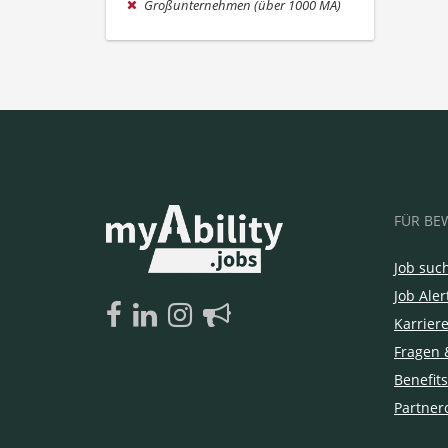
Großunternehmen (über 1000 MA)
FÜR BE
Job suc
Job Aler
Karrier
Fragen 
Benefits
Partner