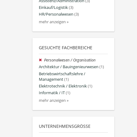
Assistenz/Administration
(3)
Einkauf/Logistik
(3)
HR/Personalwesen
(3)
mehr anzeigen »
GESUCHTE FACHBEREICHE
Personalwesen / Organisation
Architektur / Bauingenieurwesen
(1)
Betriebswirtschaftslehre /
Management
(1)
Elektrotechnik / Elektronik
(1)
Informatik / IT
(1)
mehr anzeigen »
UNTERNEHMENSGRÖSSE