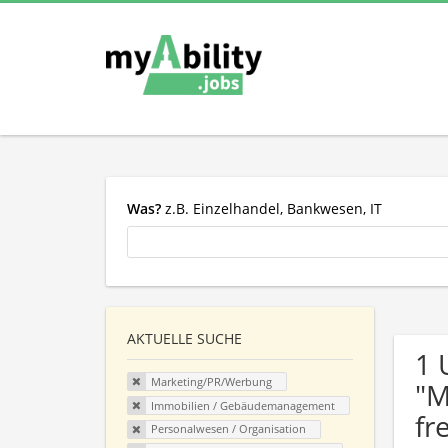
Was?
z.B. Einzelhandel, Bankwesen, IT
AKTUELLE SUCHE
1 
Marketing/PR/Werbung
"M
Immobilien / Gebäudemanagement
fr
Personalwesen / Organisation