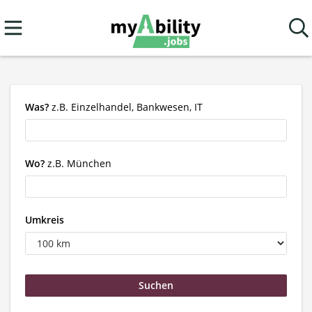
Was?
z.B. Einzelhandel, Bankwesen, IT
Wo?
z.B. München
Umkreis