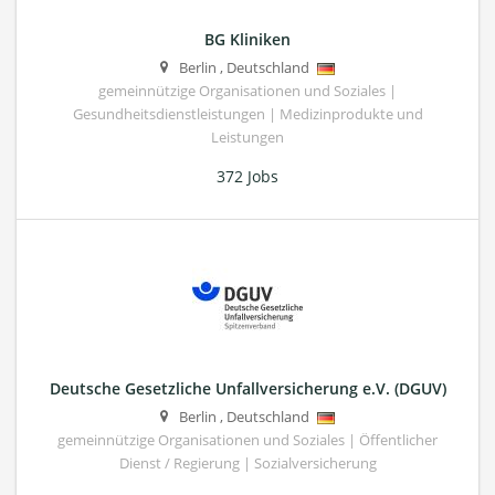
BG Kliniken
Berlin
,
Deutschland
gemeinnützige Organisationen und Soziales |
Gesundheitsdienstleistungen | Medizinprodukte und
Leistungen
372 Jobs
Deutsche Gesetzliche Unfallversicherung e.V. (DGUV)
Berlin
,
Deutschland
gemeinnützige Organisationen und Soziales | Öffentlicher
Dienst / Regierung | Sozialversicherung