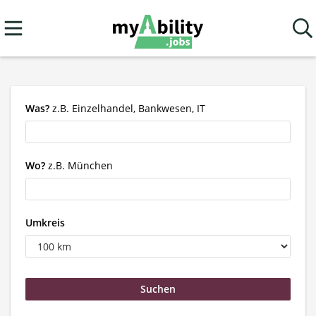
Was?
z.B. Einzelhandel, Bankwesen, IT
Wo?
z.B. München
Umkreis