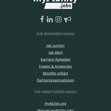
FÜR BEWERBER:INNEN
Job suchen
Job Alert
Karriere-Ratgeber
Fragen & Antworten
Benefits erklärt
Partnerorganisationen
FÜR ARBEITGEBER:INNEN
myAbility.org
Warum myAbility.jobs