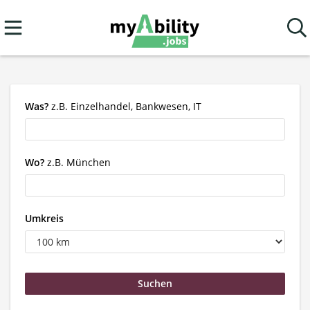
Was?
z.B. Einzelhandel, Bankwesen, IT
Wo?
z.B. München
Umkreis