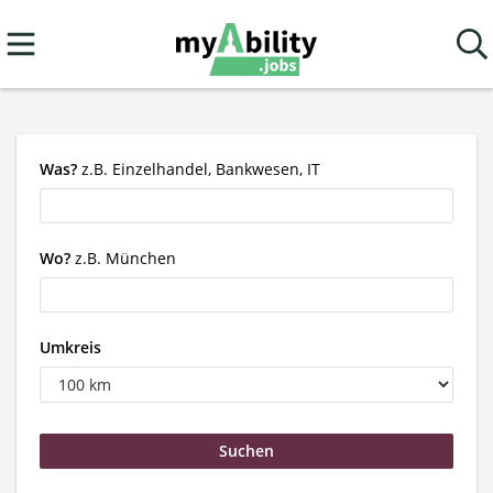
Was?
z.B. Einzelhandel, Bankwesen, IT
Wo?
z.B. München
Umkreis