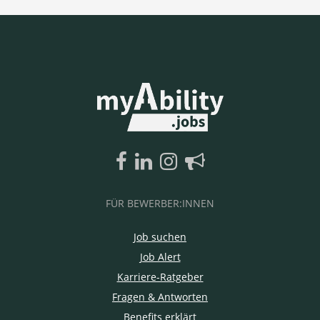
FÜR BEWERBER:INNEN
Job suchen
Job Alert
Karriere-Ratgeber
Fragen & Antworten
Benefits erklärt