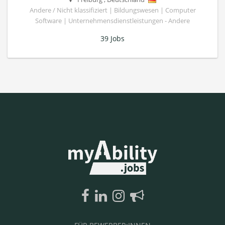
Andere / Nicht klassifiziert | Bildungswesen | Computer
Software | Unternehmensdienstleistungen - Andere
39 Jobs