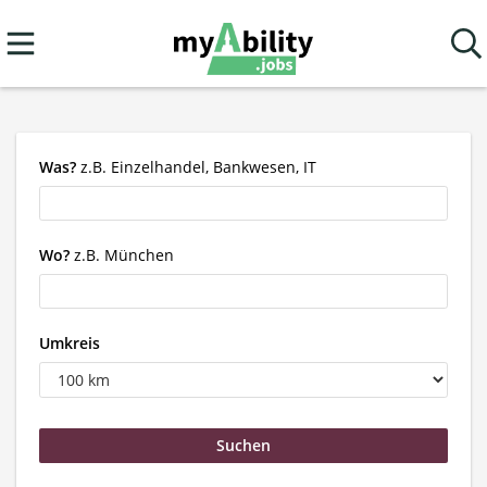
Was?
z.B. Einzelhandel, Bankwesen, IT
Wo?
z.B. München
Umkreis