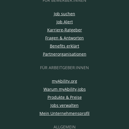
FÜR BEWERBER:INNEN
Job suchen
Job Alert
Karriere-Ratgeber
Fragen & Antworten
Benefits erklärt
Partnerorganisationen
FÜR ARBEITGEBER:INNEN
myAbility.org
Warum myAbility.jobs
Produkte & Preise
Jobs verwalten
Mein Unternehmensprofil
ALLGEMEIN