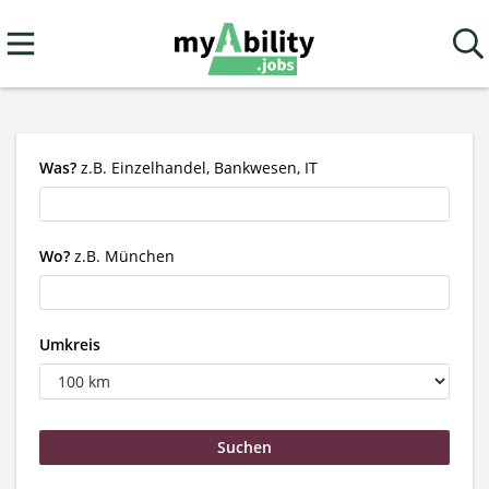
Was?
z.B. Einzelhandel, Bankwesen, IT
Wo?
z.B. München
Umkreis