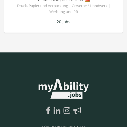
Druck, Papier und Verpackung | Gewerbe / Handwerk |
Werbung und PR
20 Jobs