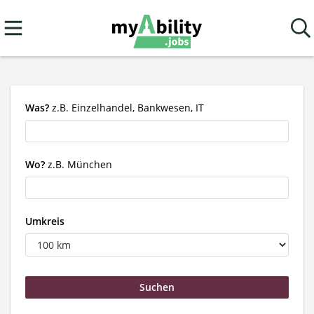
Was?
z.B. Einzelhandel, Bankwesen, IT
Wo?
z.B. München
Umkreis