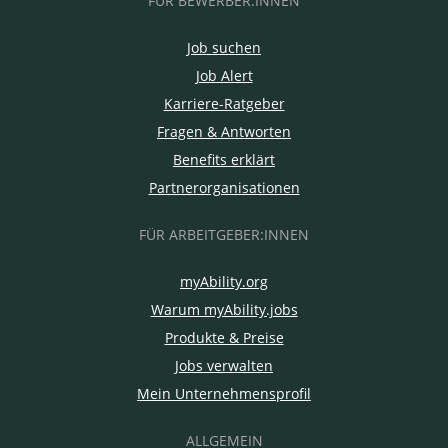
FÜR BEWERBER:INNEN
Job suchen
Job Alert
Karriere-Ratgeber
Fragen & Antworten
Benefits erklärt
Partnerorganisationen
FÜR ARBEITGEBER:INNEN
myAbility.org
Warum myAbility.jobs
Produkte & Preise
Jobs verwalten
Mein Unternehmensprofil
ALLGEMEIN