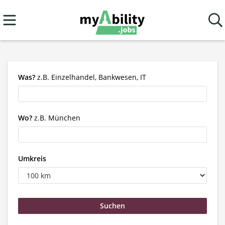
Was?
z.B. Einzelhandel, Bankwesen, IT
Wo?
z.B. München
Umkreis