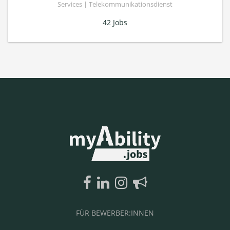
Services | Telekommunikationsdienst
42 Jobs
FÜR BEWERBER:INNEN