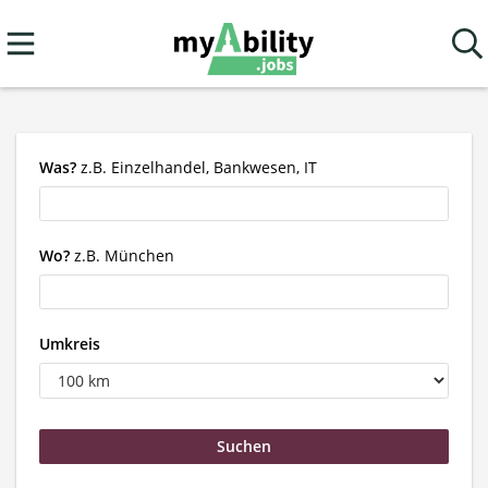
Was?
z.B. Einzelhandel, Bankwesen, IT
Wo?
z.B. München
Umkreis