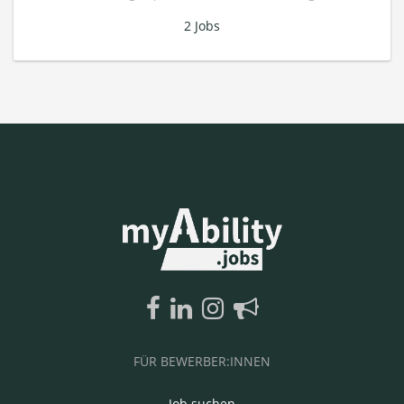
2 Jobs
FÜR BEWERBER:INNEN
Job suchen