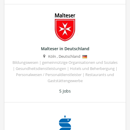
Malteser in Deutschland
Köln
,
Deutschland
Bildungswesen | gemeinnützige Organisationen und Soziales
| Gesundheitsdienstleistungen | Hotels und Beherbergung |
Personalwesen / Personaldienstleister | Restaurants und
Gaststättengewerbe
5 Jobs