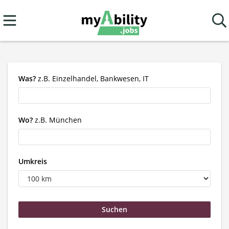
Was?
z.B. Einzelhandel, Bankwesen, IT
Wo?
z.B. München
Umkreis