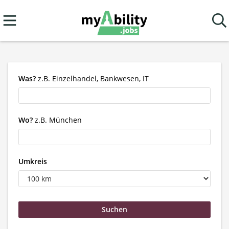
Was?
z.B. Einzelhandel, Bankwesen, IT
Wo?
z.B. München
Umkreis