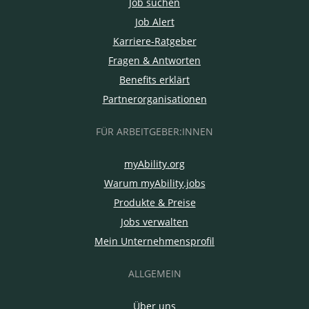
Job suchen
Job Alert
Karriere-Ratgeber
Fragen & Antworten
Benefits erklärt
Partnerorganisationen
FÜR ARBEITGEBER:INNEN
myAbility.org
Warum myAbility.jobs
Produkte & Preise
Jobs verwalten
Mein Unternehmensprofil
ALLGEMEIN
Über uns