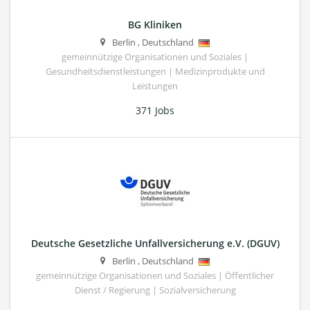
BG Kliniken
Berlin
,
Deutschland
gemeinnützige Organisationen und Soziales |
Gesundheitsdienstleistungen | Medizinprodukte und
Leistungen
371 Jobs
Deutsche Gesetzliche Unfallversicherung e.V. (DGUV)
Berlin
,
Deutschland
gemeinnützige Organisationen und Soziales | Öffentlicher
Dienst / Regierung | Sozialversicherung