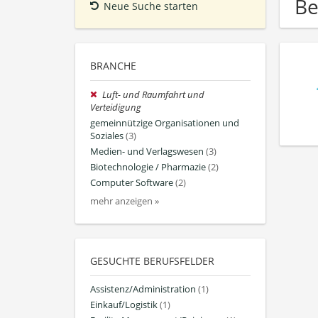
Be
Neue Suche starten
BRANCHE
Luft- und Raumfahrt und
Verteidigung
gemeinnützige Organisationen und
Soziales
(3)
Medien- und Verlagswesen
(3)
Biotechnologie / Pharmazie
(2)
Computer Software
(2)
mehr anzeigen »
GESUCHTE BERUFSFELDER
Assistenz/Administration
(1)
Einkauf/Logistik
(1)