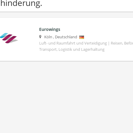
hinderung.
Eurowings
Köln
,
Deutschland
Luft- und Raumfahrt und Verteidigung | Reisen, Bef
Transport, Logistik und Lagerhaltung