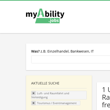
Was?
z.B. Einzelhandel, Bankwesen, IT
AKTUELLE SUCHE
1 
Luft- und Raumfahrt und
Ra
Verteidigung
fr
Tourismus / Eventmanagement