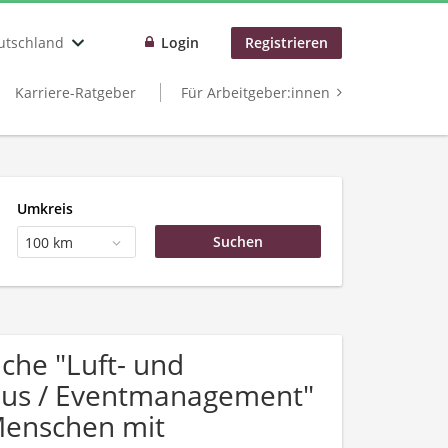
utschland
Login
Registrieren
Karriere-Ratgeber
Für Arbeitgeber:innen
Umkreis
100 km
che "Luft- und
mus / Eventmanagement"
Menschen mit