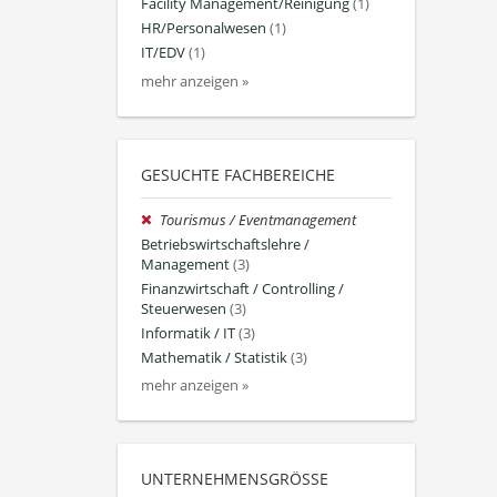
Facility Management/Reinigung
(1)
HR/Personalwesen
(1)
IT/EDV
(1)
mehr anzeigen »
GESUCHTE FACHBEREICHE
Tourismus / Eventmanagement
Betriebswirtschaftslehre /
Management
(3)
Finanzwirtschaft / Controlling /
Steuerwesen
(3)
Informatik / IT
(3)
Mathematik / Statistik
(3)
mehr anzeigen »
UNTERNEHMENSGRÖSSE