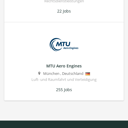
Rechtsdienstleistungen
22 Jobs
MTU Aero Engines
München
,
Deutschland
Luft- und Raumfahrt und Verteidigung
255 Jobs