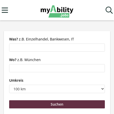
Was?
z.B. Einzelhandel, Bankwesen, IT
Wo?
z.B. München
Umkreis