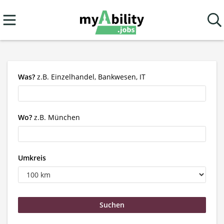
Was?
z.B. Einzelhandel, Bankwesen, IT
Wo?
z.B. München
Umkreis