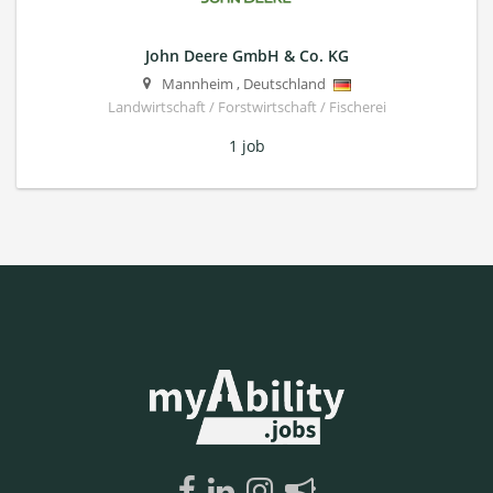
John Deere GmbH & Co. KG
Mannheim
,
Deutschland
Landwirtschaft / Forstwirtschaft / Fischerei
1 job