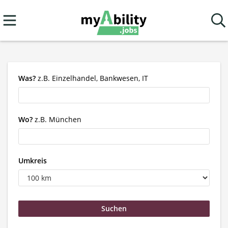
Was?
z.B. Einzelhandel, Bankwesen, IT
Wo?
z.B. München
Umkreis