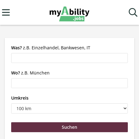
Was?
z.B. Einzelhandel, Bankwesen, IT
Wo?
z.B. München
Umkreis