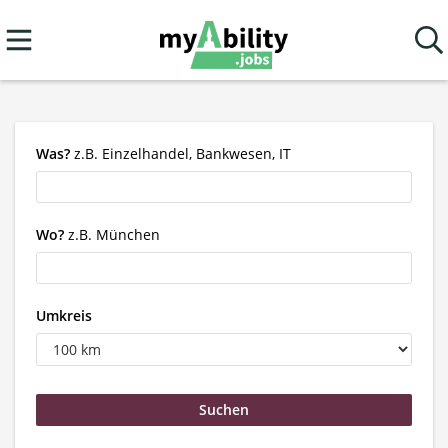
Was?
z.B. Einzelhandel, Bankwesen, IT
Wo?
z.B. München
Umkreis